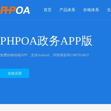
首页
产品体系
价格体系
生
PHPOA政务APP版
免费的移动端APP，支持Android，详情请咨询13807814037
在线试用