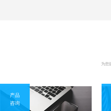
为您
产品
咨询