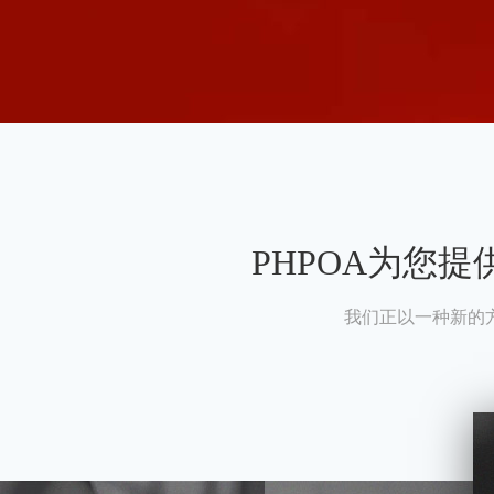
PHPOA为您
我们正以一种新的