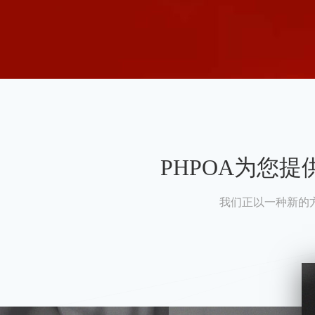
PHPOA为您
我们正以一种新的