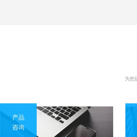
为您
产品
咨询