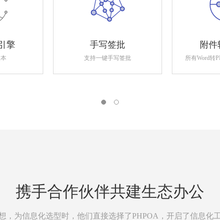
引擎
手写签批
附件
版本
支持一键手写签批
所有Word转
携手合作伙伴共建生态办公
想，为信息化选型时，他们直接选择了PHPOA，开启了信息化