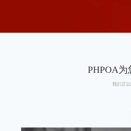
PHPO
我们正以