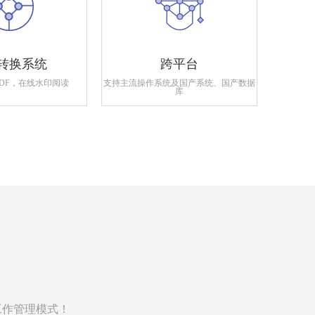
转换系统
跨平台
PDF，在线水印阅读
支持主流操作系统及国产系统、国产数据
支持政府
库
工作管理模式！