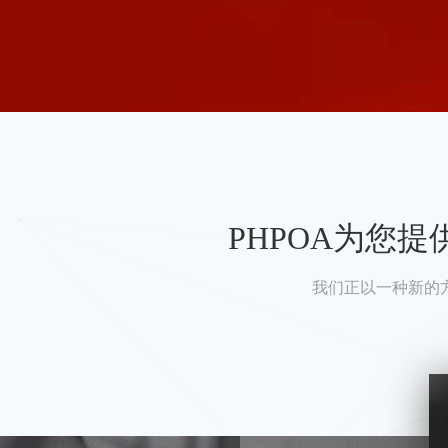
PHPOA为您
我们正以一种新的