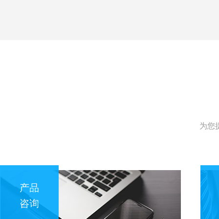
为您
产品
咨询