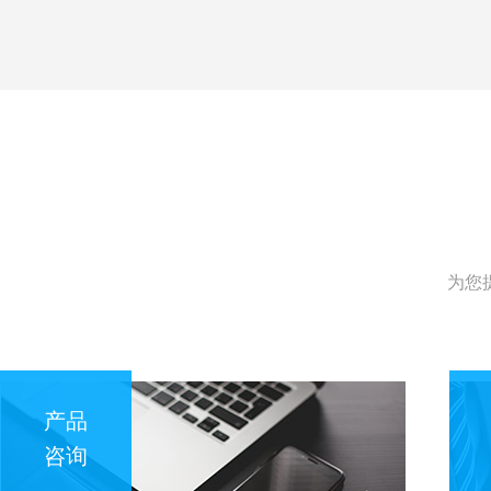
为您
产品
咨询