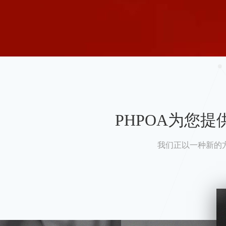
PHPOA为您
我们正以一种新的