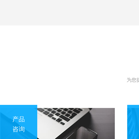
为您
产品
咨询