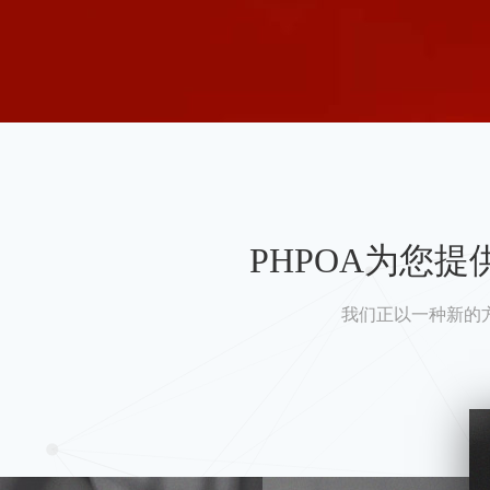
PHPOA为您
我们正以一种新的