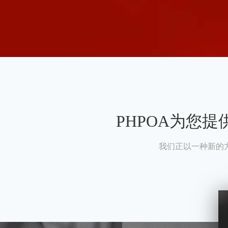
PHPOA为您
我们正以一种新的