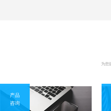
为您
产品
咨询