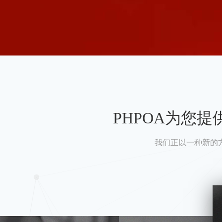
PHPOA为您
我们正以一种新的